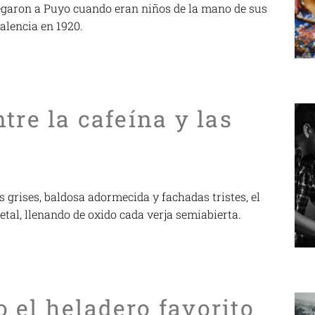
garon a Puyo cuando eran niños de la mano de sus
alencia en 1920.
tre la cafeína y las
 grises, baldosa adormecida y fachadas tristes, el
etal, llenando de oxido cada verja semiabierta.
 el heladero favorito