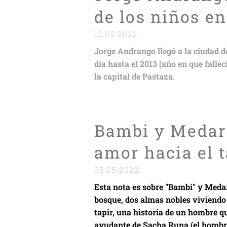
de los niños e
12.05.2022
Jorge Andrango llegó a la ciudad d
día hasta el 2013 (año en que fallec
la capital de Pastaza.
Bambi y Medard
amor hacia el t
05.05.2022
Esta nota es sobre "Bambi" y Medard
bosque, dos almas nobles viviendo 
tapir, una historia de un hombre q
ayudante de Sacha Runa (el hombre 