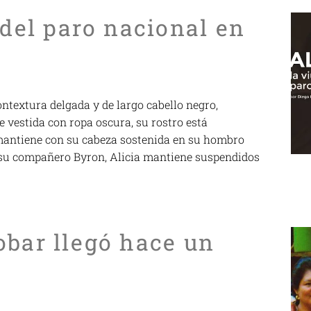
 del paro nacional en
ontextura delgada y de largo cabello negro,
 vestida con ropa oscura, su rostro está
 mantiene con su cabeza sostenida en su hombro
e su compañero Byron, Alicia mantiene suspendidos
obar llegó hace un