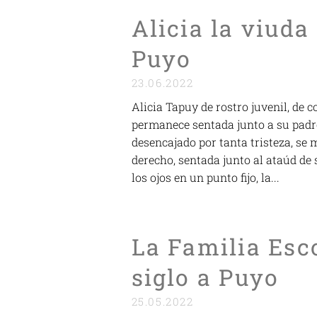
Alicia la viuda
Puyo
23.06.2022
Alicia Tapuy de rostro juvenil, de c
permanece sentada junto a su padre
desencajado por tanta tristeza, se
derecho, sentada junto al ataúd d
los ojos en un punto fijo, la...
La Familia Esc
siglo a Puyo
25.05.2022