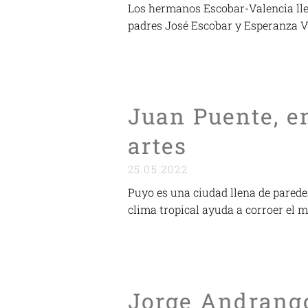
Los hermanos Escobar-Valencia lle
padres José Escobar y Esperanza V
Juan Puente, en
artes
25.05.2022
Puyo es una ciudad llena de paredes
clima tropical ayuda a corroer el m
Jorge Andrango