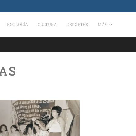
ECOLOGÍA
CULTURA
DEPORTES
MÁS
AS