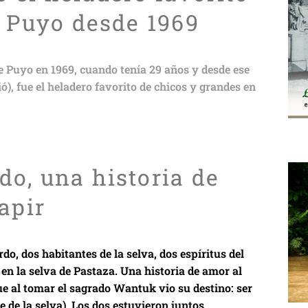
n Puyo desde 1969
e Puyo en 1969, cuando tenía 29 años y desde ese
ió), fue el heladero favorito de chicos y grandes en
o, una historia de
apir
o, dos habitantes de la selva, dos espíritus del
en la selva de Pastaza. Una historia de amor al
ue al tomar el sagrado Wantuk vio su destino: ser
de la selva). Los dos estuvieron juntos...