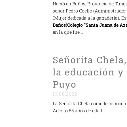
Nació en Baños, Provincia de Tungu
señor Pedro Coello (Administrador 
(Mujer dedicada a la ganadería). Es
Baños)
Colegio "Santa Juana de 
en la que fue...
Señorita Chela
la educación y 
Puyo
10.08.2022
La Señorita Chela como le conocen 
Agosto 85 años de edad.