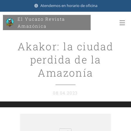
Atendemos en horario de oficina
El Yucazo Revista
Amazónica
Akakor: la ciudad
perdida de la
Amazonía
08.04.2023