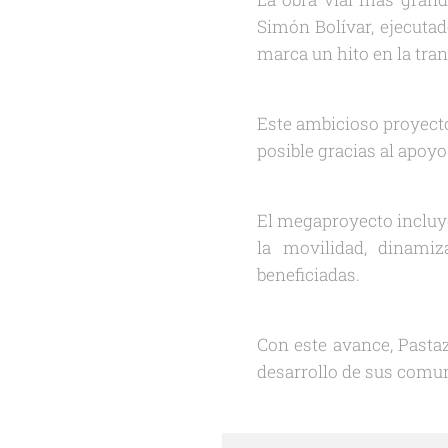
Simón Bolívar, ejecutad
marca un hito en la tra
Este ambicioso proyect
posible gracias al apoy
El megaproyecto incluye
la movilidad, dinamiz
beneficiadas.
Con este avance, Pasta
desarrollo de sus comu