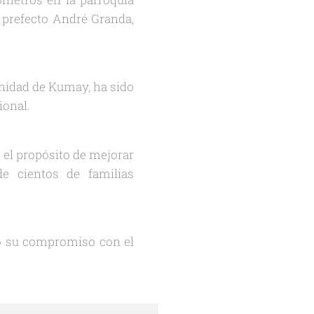
l prefecto André Granda,
nidad de Kumay, ha sido
cional.
 el propósito de mejorar
de cientos de familias
do su compromiso con el