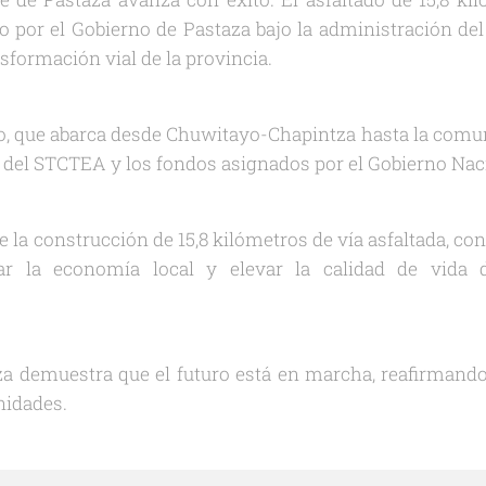
o por el Gobierno de Pastaza bajo la administración de
nsformación vial de la provincia.
o, que abarca desde Chuwitayo-Chapintza hasta la comu
o del STCTEA y los fondos asignados por el Gobierno Na
 la construcción de 15,8 kilómetros de vía asfaltada, con
ar la economía local y elevar la calidad de vida 
za demuestra que el futuro está en marcha, reafirman
nidades.