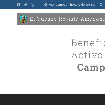
Atendemos en horario de oficina
El Yucazo Revista Amazón
Benefi
Activo
Camp