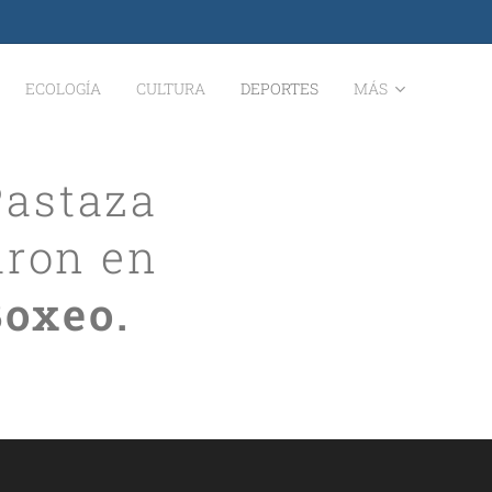
ECOLOGÍA
CULTURA
DEPORTES
MÁS
Pastaza
aron en
oxeo.