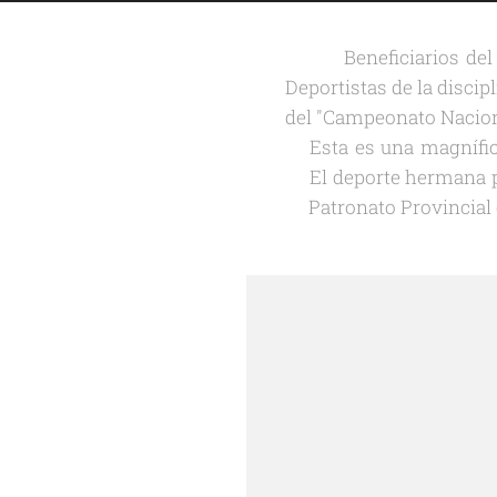
💜👉 Beneficiarios del 
Deportistas de la disci
del "Campeonato Naciona
👏Esta es una magnífic
🤝El deporte hermana pu
🙌Patronato Provincial