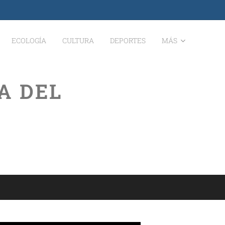
ECOLOGÍA
CULTURA
DEPORTES
MÁS
A DEL