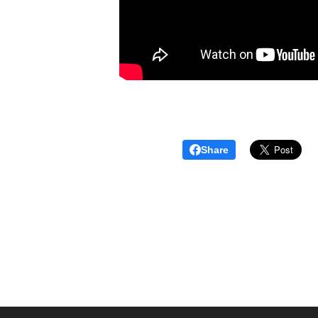
Share