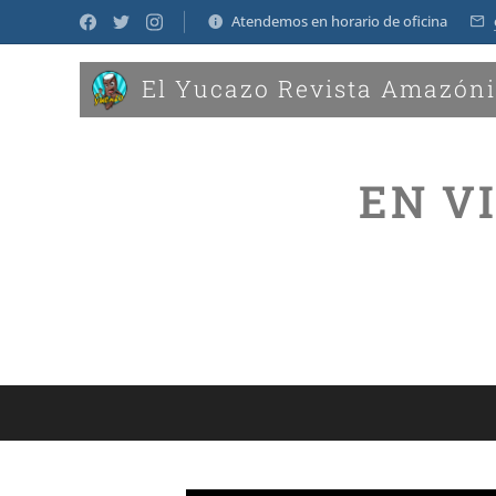
Atendemos en horario de oficina
El Yucazo Revista Amazón
EN V