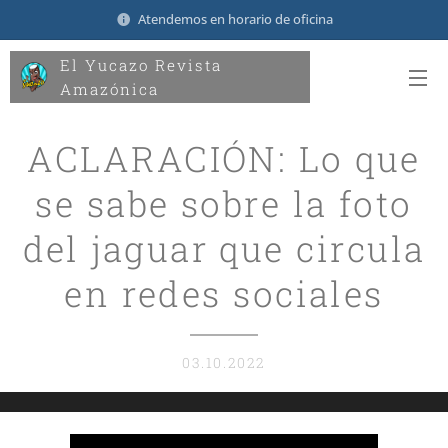
Atendemos en horario de oficina
El Yucazo Revista
Amazónica
ACLARACIÓN: Lo que
se sabe sobre la foto
del jaguar que circula
en redes sociales
03.10.2022