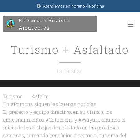
Atendemos en horario de oficina
El Yucazo Revista
Amazónica
Turismo + Asfaltado
13.09.2024
Turismo ➕ Asfalto 🚜💨🤝✅
En #Pomona siguen las buenas noticias.
El prefecto y equipo directivo, en su visita a los
emprendimientos #Cotococha y #Wayuri, anunció el
inicio de los trabajos de asfaltado en las próximas
semanas, sumando beneficios directos al turismo del