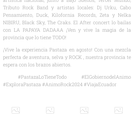
Tributo Rock Band y artistas locales: Dj Urku, Cabo
Pensamiento, Duck, Kilofornia Records, Zeta y Nelka
NIBIRU, Black Sky, The Craks. El After concert lo bailas
con LA PAPAYA DADAAA ¡Ven y vive la magia de la
provincia que lo tiene TODO!
¡Vive la experiencia Pastaza en agosto! Con una mezcla
perfecta de aventura, selva y ROCK , nuestra provincia te
espera con los brazos abiertos.
#PastazaLoTieneTodo #ElGobiernodelAnimo
#ExploraPastaza #AnimoRock2024 #ViajaEcuador