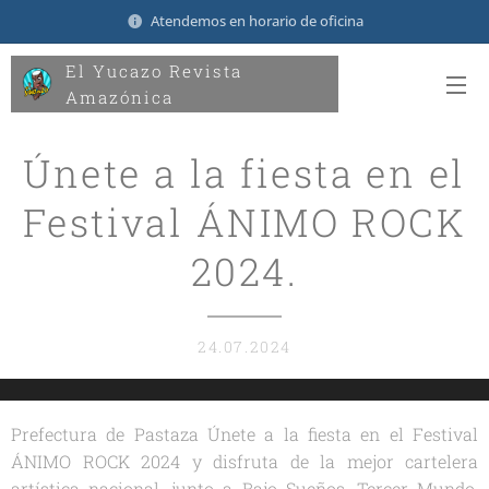
Atendemos en horario de oficina
El Yucazo Revista
Amazónica
Únete a la fiesta en el
Festival ÁNIMO ROCK
2024.
24.07.2024
Prefectura de Pastaza Únete a la fiesta en el Festival
ÁNIMO ROCK 2024 y disfruta de la mejor cartelera
artística nacional, junto a Bajo Sueños, Tercer Mundo,